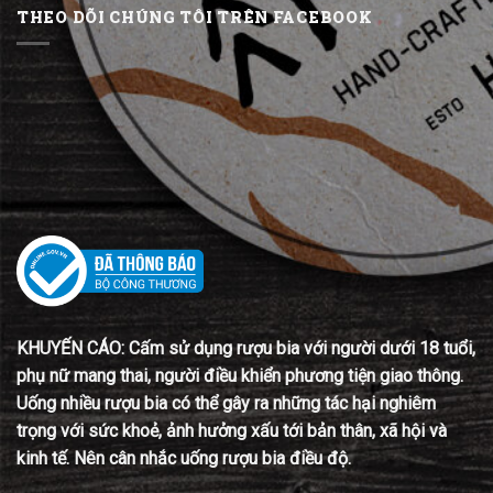
THEO DÕI CHÚNG TÔI TRÊN FACEBOOK
KHUYẾN CÁO: Cấm sử dụng rượu bia với người dưới 18 tuổi,
phụ nữ mang thai, người điều khiển phương tiện giao thông.
Uống nhiều rượu bia có thể gây ra những tác hại nghiêm
trọng với sức khoẻ, ảnh hưởng xấu tới bản thân, xã hội và
kinh tế. Nên cân nhắc uống rượu bia điều độ.