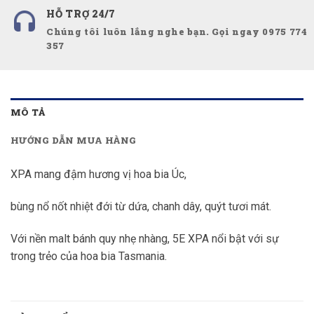
HỖ TRỢ 24/7
Chúng tôi luôn lắng nghe bạn. Gọi ngay 0975 774
357
MÔ TẢ
HƯỚNG DẪN MUA HÀNG
XPA mang đậm hương vị hoa bia Úc,
bùng nổ nốt nhiệt đới từ dứa, chanh dây, quýt tươi mát.
Với nền malt bánh quy nhẹ nhàng, 5E XPA nổi bật với sự
trong trẻo của hoa bia Tasmania.