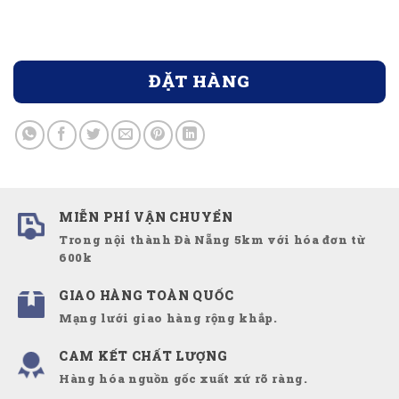
ĐẶT HÀNG
MIỄN PHÍ VẬN CHUYỂN
Trong nội thành Đà Nẵng 5km với hóa đơn từ
600k
GIAO HÀNG TOÀN QUỐC
Mạng lưới giao hàng rộng khắp.
CAM KẾT CHẤT LƯỢNG
Hàng hóa nguồn gốc xuất xứ rõ ràng.