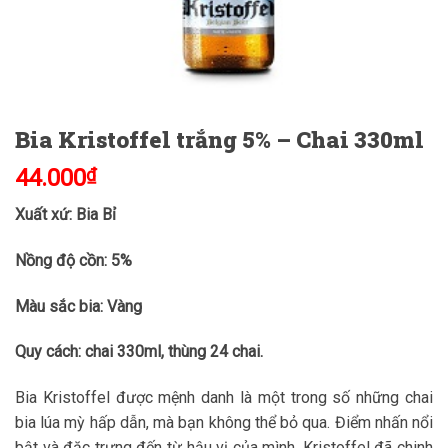
Bia Kristoffel trắng 5% – Chai 330ml
44.000
₫
Xuất xứ: Bia Bỉ
Nồng độ cồn: 5%
Màu sắc bia: Vàng
Quy cách: chai 330ml, thùng 24 chai.
Bia Kristoffel được mệnh danh là một trong số những chai
bia lúa mỳ hấp dẫn, mà bạn không thể bỏ qua. Điểm nhấn nổi
bật và đặc trưng đến từ hậu vị của mình, Kristoffel đã chinh