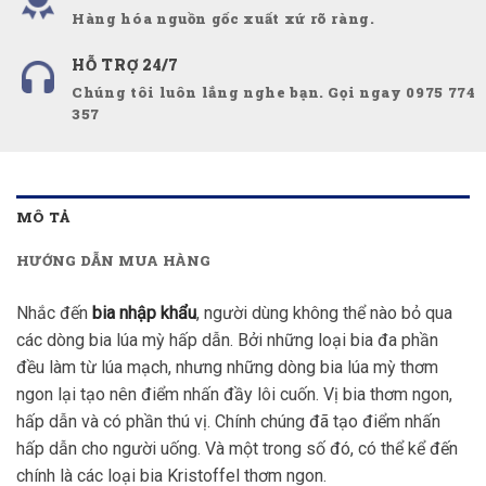
Hàng hóa nguồn gốc xuất xứ rõ ràng.
HỖ TRỢ 24/7
Chúng tôi luôn lắng nghe bạn. Gọi ngay 0975 774
357
MÔ TẢ
HƯỚNG DẪN MUA HÀNG
Nhắc đến
bia nhập khẩu
, người dùng không thể nào bỏ qua
các dòng bia lúa mỳ hấp dẫn. Bởi những loại bia đa phần
đều làm từ lúa mạch, nhưng những dòng bia lúa mỳ thơm
ngon lại tạo nên điểm nhấn đầy lôi cuốn. Vị bia thơm ngon,
hấp dẫn và có phần thú vị. Chính chúng đã tạo điểm nhấn
hấp dẫn cho người uống. Và một trong số đó, có thể kể đến
chính là các loại bia Kristoffel thơm ngon.