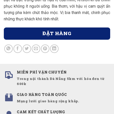
phục không ít người uống. Bia thơm, với hậu vị cam quýt ấn
tượng pha kèm chút thảo mộc. Vị bia thanh mát, chinh phục
những thực khách khó tính nhất.
ĐẶT HÀNG
MIỄN PHÍ VẬN CHUYỂN
Trong nội thành Đà Nẵng 5km với hóa đơn từ
600k
GIAO HÀNG TOÀN QUỐC
Mạng lưới giao hàng rộng khắp.
CAM KẾT CHẤT LƯỢNG