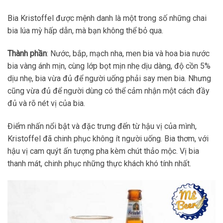
Bia Kristoffel được mệnh danh là một trong số những chai
bia lúa mỳ hấp dẫn, mà bạn không thể bỏ qua.
Thành phần
: Nước, bắp, mạch nha, men bia và hoa bia nước
bia vàng ánh mịn, cùng lớp bọt mịn nhẹ dịu dàng, độ cồn 5%
dịu nhẹ, bia vừa đủ để người uống phải say men bia. Nhưng
cũng vừa đủ để người dùng có thể cảm nhận một cách đầy
đủ và rõ nét vị của bia.
Điểm nhấn nổi bật và đặc trưng đến từ hậu vị của mình,
Kristoffel đã chinh phục không ít người uống. Bia thơm, với
hậu vị cam quýt ấn tượng pha kèm chút thảo mộc. Vị bia
thanh mát, chinh phục những thực khách khó tính nhất.