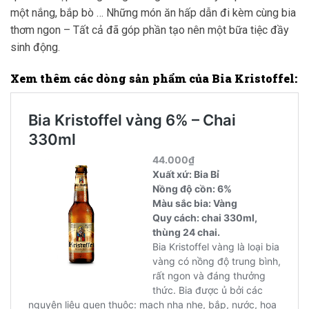
một nắng, bắp bò … Những món ăn hấp dẫn đi kèm cùng bia
thơm ngon – Tất cả đã góp phần tạo nên một bữa tiệc đầy
sinh động.
Xem thêm các dòng sản phẩm của
Bia Kristoffel
: