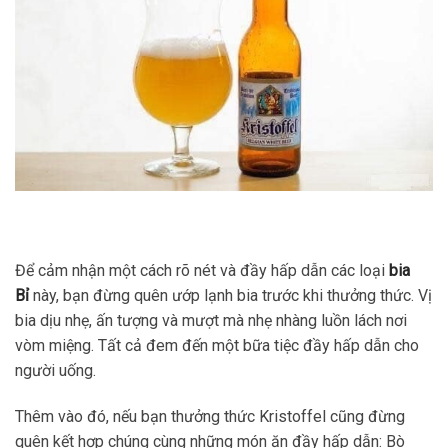
Để cảm nhận một cách rõ nét và đầy hấp dẫn các loại
bia
Bỉ
này, bạn đừng quên ướp lạnh bia trước khi thưởng thức. Vị
bia dịu nhẹ, ấn tượng và mượt mà nhẹ nhàng luồn lách nơi
vòm miệng. Tất cả đem đến một bữa tiệc đầy hấp dẫn cho
người uống.
Thêm vào đó, nếu bạn thưởng thức Kristoffel cũng đừng
quên kết hợp chúng cùng những món ăn đầy hấp dẫn: Bò