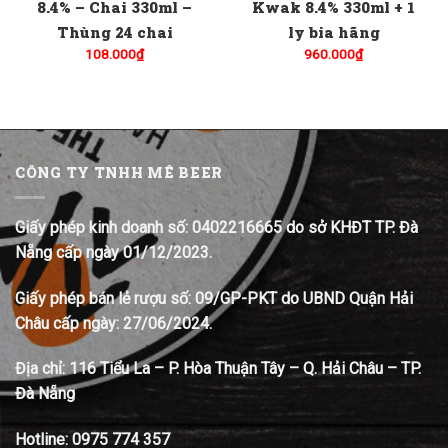
8.4% – Chai 330ml –
Kwak 8.4% 330ml + 1
Thùng 24 chai
ly bia hãng
108.000
₫
960.000
₫
CÔNG TY TNHH MÊ BEER
Giấy phép kinh doanh số: 0402216665 do sở KHĐT TP. Đà
Nẵng cấp ngày 01/12/2023.
Giấy phép bán lẻ rượu số: 09/GP-PKT do UBND Quận Hải
Châu cấp ngày: 27/06/2024.
Địa chỉ:
116 Tiểu La – P. Hòa Thuận Tây – Q. Hải Châu – TP.
Đà Nẵng
Hotline:
0975 774 357