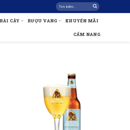
Tìm
kiếm:
RÁI CÂY
RƯỢU VANG
KHUYẾN MÃI
CẨM NANG