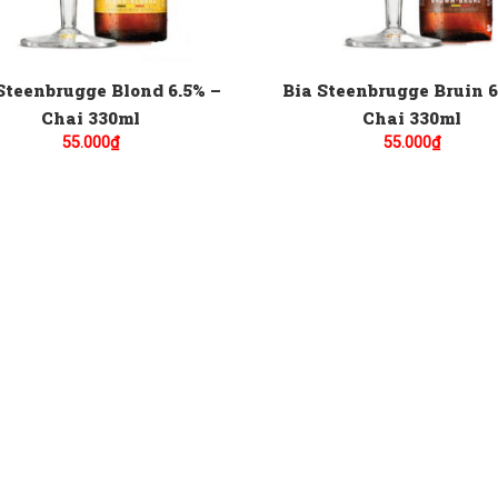
Steenbrugge Blond 6.5% –
Bia Steenbrugge Bruin 6
Chai 330ml
Chai 330ml
55.000
₫
55.000
₫