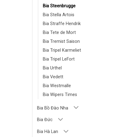
Bia Steenbrugge
Bia Stella Artois
Bia Straffe Hendrik
Bia Tete de Mort
Bia Tremist Saison
Bia Tripel Karmeliet
Bia Tripel LeFort
Bia Urthel
Bia Vedett
Bia Westmalle
Bia Wipers Times
Bia Bồ Đào Nha
Bia Đức
Bia Hà Lan