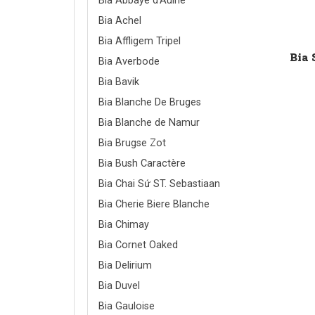
Bia Abbaye d’Aulne
Bia Achel
Bia Affligem Tripel
Bia 
Bia Averbode
Bia Bavik
Bia Blanche De Bruges
Bia Blanche de Namur
Bia Brugse Zot
Bia Bush Caractère
Bia Chai Sứ ST. Sebastiaan
Bia Cherie Biere Blanche
Bia Chimay
Bia Cornet Oaked
Bia Delirium
Bia Duvel
Bia Gauloise