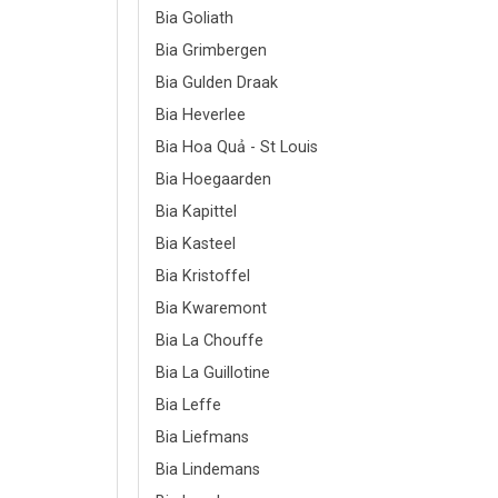
Bia Goliath
Bia Grimbergen
Bia Gulden Draak
Bia Heverlee
Bia Hoa Quả - St Louis
Bia Hoegaarden
Bia Kapittel
Bia Kasteel
Bia Kristoffel
Bia Kwaremont
Bia La Chouffe
Bia La Guillotine
Bia Leffe
Bia Liefmans
Bia Lindemans