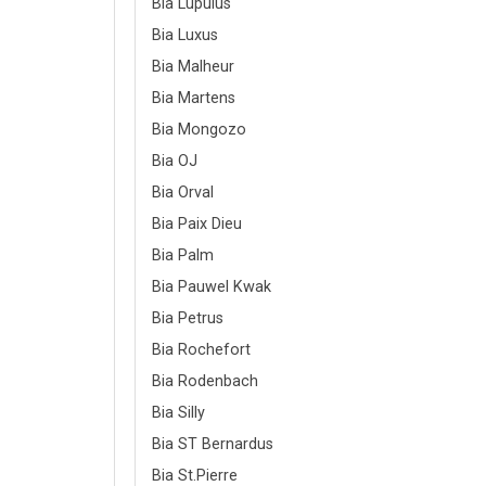
Bia Lupulus
Bia Luxus
Bia Malheur
Bia Martens
Bia Mongozo
Bia OJ
Bia Orval
Bia Paix Dieu
Bia Palm
Bia Pauwel Kwak
Bia Petrus
Bia Rochefort
Bia Rodenbach
Bia Silly
Bia ST Bernardus
Bia St.Pierre