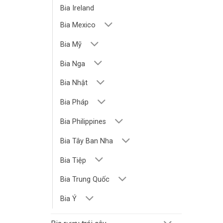
Bia Ireland
Bia Mexico
Bia Mỹ
Bia Nga
Bia Nhật
Bia Pháp
Bia Philippines
Bia Tây Ban Nha
Bia Tiệp
Bia Trung Quốc
Bia Ý