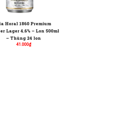
ia Horal 1860 Premium
er Lager 4.6% – Lon 500ml
– Thùng 24 lon
41.000
₫