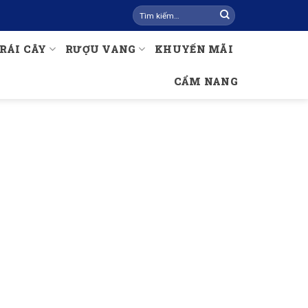
Tìm
kiếm:
RÁI CÂY
RƯỢU VANG
KHUYẾN MÃI
CẨM NANG