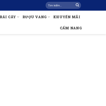
Tìm
kiếm:
RÁI CÂY
RƯỢU VANG
KHUYẾN MÃI
CẨM NANG