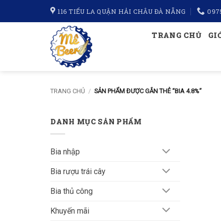
Bỏ
116 TIỂU LA QUẬN HẢI CHÂU ĐÀ NẴNG
097
qua
nội
TRANG CHỦ
GI
dung
TRANG CHỦ
/
SẢN PHẨM ĐƯỢC GẮN THẺ “BIA 4.8%”
DANH MỤC SẢN PHẨM
Bia nhập
Bia rượu trái cây
Bia thủ công
Khuyến mãi