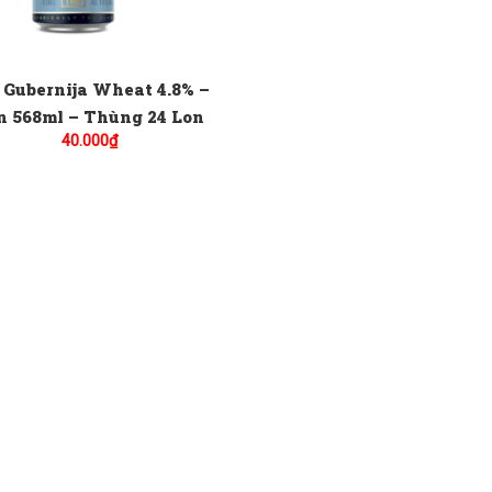
 Gubernija Wheat 4.8% –
n 568ml – Thùng 24 Lon
40.000
₫