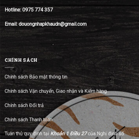
Hotline:
0975 774 357
Email: douongnhapkhaudn@gmail.com
CHÍNH SÁCH
Chính sách Bảo mật thông tin
Chính sách Vận chuyển, Giao nhận và Kiểm hàng
Chính sách Đổi trả
Chính sách Thanh toán
Tuân thủ quy định tại
Khoản 1 Điều 27
của Nghị định số