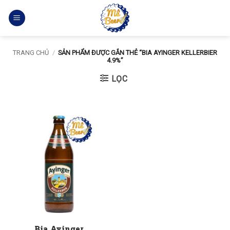
Bỏ
qua
nội
dung
TRANG CHỦ
/
SẢN PHẨM ĐƯỢC GẮN THẺ “BIA AYINGER KELLERBIER
4.9%”
LỌC
Bia Ayinger