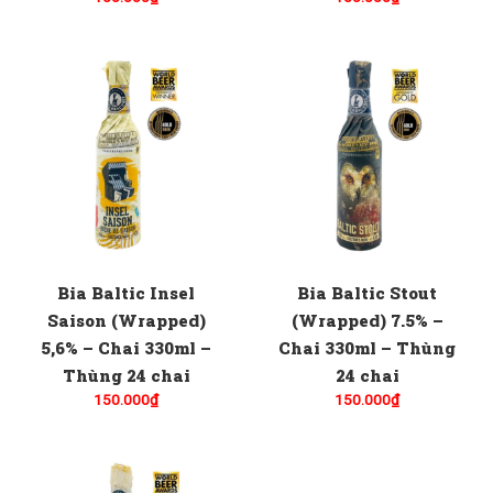
Bia Baltic Insel
Bia Baltic Stout
Saison (Wrapped)
(Wrapped) 7.5% –
5,6% – Chai 330ml –
Chai 330ml – Thùng
Thùng 24 chai
24 chai
150.000
₫
150.000
₫