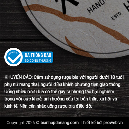
KHUYẾN CÁO: Cấm sử dụng rượu bia với người dưới 18 tuổi,
phụ nữ mang thai, người điều khiển phương tiện giao thông.
Uống nhiều rượu bia có thể gây ra những tác hại nghiêm
trọng với sức khoẻ, ảnh hưởng xấu tới bản thân, xã hội và
kinh tế. Nên cân nhắc uống rượu bia điều độ.
Copyright 2026 ©
bianhapdanang.com. Thiết kế bởi
proweb.vn