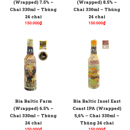
(Wrapped) 7.5% –
(Wrapped) 8.5% –
Chai 330ml – Thùng
Chai 330ml – Thùng
24 chai
24 chai
150.000
₫
150.000
₫
Bia Baltic Farm
Bia Baltic Insel East
(Wrapped) 6.5% –
Coast IPA (Wrapped)
Chai 330ml – Thùng
5,6% – Chai 330ml –
24 chai
Thùng 24 chai
150.000
₫
150.000
₫