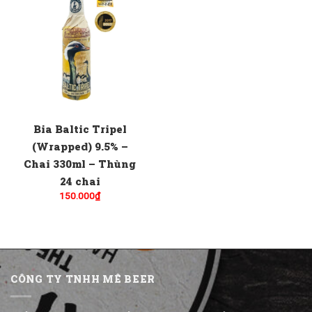
Bia Baltic Tripel
(Wrapped) 9.5% –
Chai 330ml – Thùng
24 chai
150.000
₫
CÔNG TY TNHH MÊ BEER