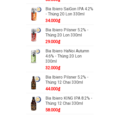
Bia Ibiero SaiGon IPA 4.2%
- Thùng 20 Lon 330ml
34.000
₫
Bia Ibiero Pilsner 5.2% -
Thùng 20 Lon 330ml
29.000
₫
Bia Ibiero HaNoi Autumn
4.6% - Thùng 20 Lon
330ml
32.000
₫
Bia Ibiero Pilsner 5.2% -
Thùng 12 Chai 330ml
44.000
₫
Bia Ibiero KING IPA 8.2% -
Thùng 12 Chai 330ml
58.000
₫