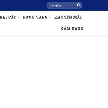
Tìm
kiếm:
RÁI CÂY
RƯỢU VANG
KHUYẾN MÃI
CẨM NANG