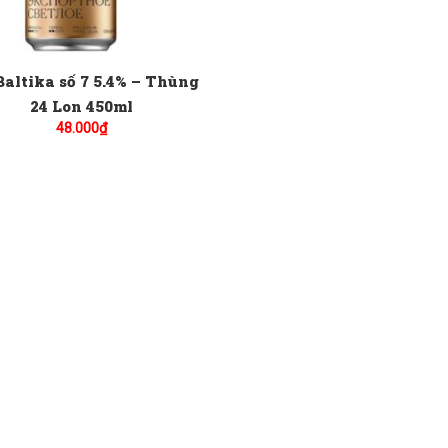
Baltika số 7 5.4% – Thùng
24 Lon 450ml
48.000
₫