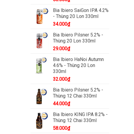
Bia Ibiero SaiGon IPA 4.2%
- Thùng 20 Lon 330ml
34.000
₫
Bia Ibiero Pilsner 5.2% -
Thùng 20 Lon 330ml
29.000
₫
Bia Ibiero HaNoi Autumn
4.6% - Thùng 20 Lon
330ml
32.000
₫
Bia Ibiero Pilsner 5.2% -
Thùng 12 Chai 330ml
44.000
₫
Bia Ibiero KING IPA 8.2% -
Thùng 12 Chai 330ml
58.000
₫