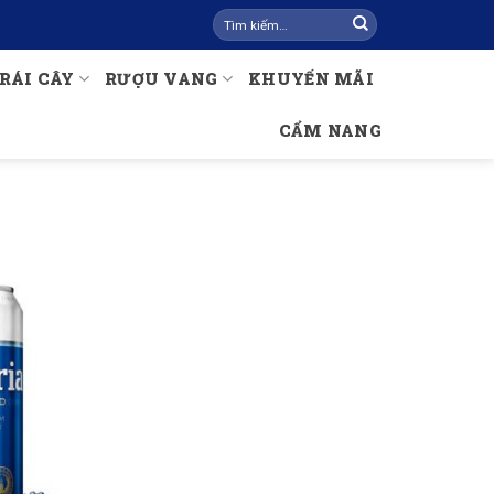
Tìm
kiếm:
RÁI CÂY
RƯỢU VANG
KHUYẾN MÃI
CẨM NANG