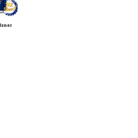
lsner