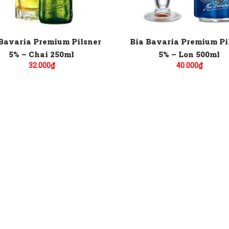
Bavaria Premium Pilsner
Bia Bavaria Premium Pi
5% – Chai 250ml
5% – Lon 500ml
32.000
₫
40.000
₫