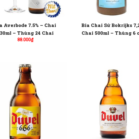
a Averbode 7.5% – Chai
Bia Chai Sứ Bokrijks 7,
30ml – Thùng 24 Chai
Chai 500ml – Thùng 6 
88.000
₫