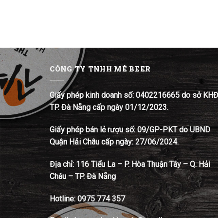
CÔNG TY TNHH MÊ BEER
Giấy phép kinh doanh số: 0402216665 do sở KH
TP. Đà Nẵng cấp ngày 01/12/2023.
Giấy phép bán lẻ rượu số: 09/GP-PKT do UBND
Quận Hải Châu cấp ngày: 27/06/2024.
Địa chỉ:
116 Tiểu La – P. Hòa Thuận Tây – Q. Hải
Châu – TP. Đà Nẵng
Hotline:
0975 774 357