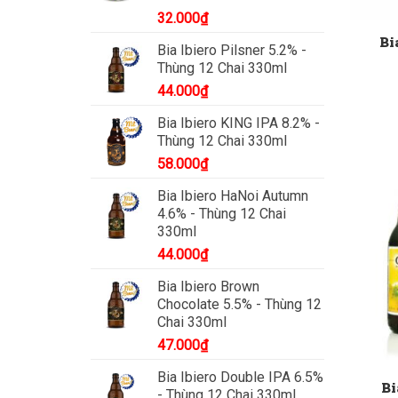
32.000
₫
Bi
Bia Ibiero Pilsner 5.2% -
Thùng 12 Chai 330ml
44.000
₫
Bia Ibiero KING IPA 8.2% -
Thùng 12 Chai 330ml
58.000
₫
Bia Ibiero HaNoi Autumn
4.6% - Thùng 12 Chai
330ml
44.000
₫
Bia Ibiero Brown
Chocolate 5.5% - Thùng 12
Chai 330ml
47.000
₫
Bia Ibiero Double IPA 6.5%
Bi
- Thùng 12 Chai 330ml