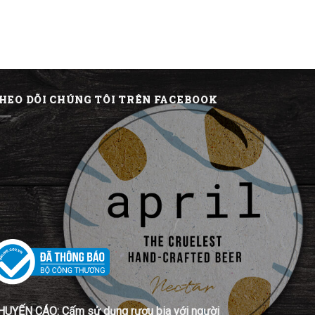
HEO DÕI CHÚNG TÔI TRÊN FACEBOOK
HUYẾN CÁO: Cấm sử dụng rượu bia với người