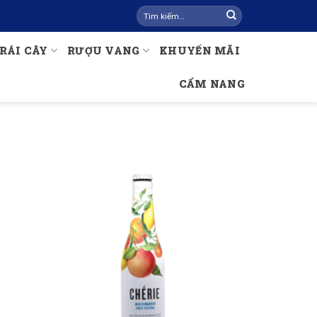
Tìm
kiếm:
RÁI CÂY
RƯỢU VANG
KHUYẾN MÃI
CẨM NANG