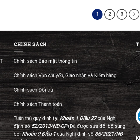
1
2
3
CHÍNH SÁCH
T
ĐT
Chính sách Bảo mật thông tin
Chính sách Vận chuyển, Giao nhận và Kiểm hàng
Chính sách Đổi trả
Chính sách Thanh toán
Tuân thủ quy định tại
Khoản 1 Điều 27
của Nghị
định số
52/2013/NĐ-CP
(Đã được sửa đổi bổ sung
bởi
Khoản 9 Điều 1
của Nghị định số
85/2021/NĐ-
K