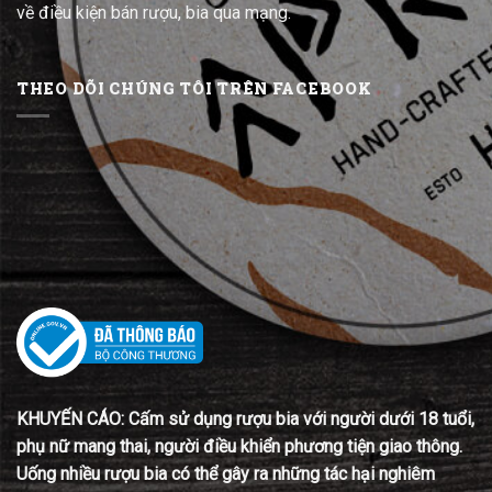
về điều kiện bán rượu, bia qua mạng.
THEO DÕI CHÚNG TÔI TRÊN FACEBOOK
KHUYẾN CÁO: Cấm sử dụng rượu bia với người dưới 18 tuổi,
phụ nữ mang thai, người điều khiển phương tiện giao thông.
Uống nhiều rượu bia có thể gây ra những tác hại nghiêm