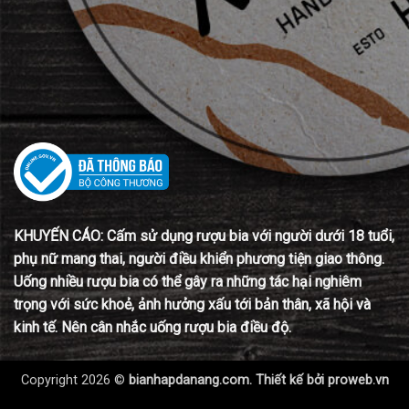
KHUYẾN CÁO: Cấm sử dụng rượu bia với người dưới 18 tuổi,
phụ nữ mang thai, người điều khiển phương tiện giao thông.
Uống nhiều rượu bia có thể gây ra những tác hại nghiêm
trọng với sức khoẻ, ảnh hưởng xấu tới bản thân, xã hội và
kinh tế. Nên cân nhắc uống rượu bia điều độ.
Copyright 2026 ©
bianhapdanang.com. Thiết kế bởi
proweb.vn