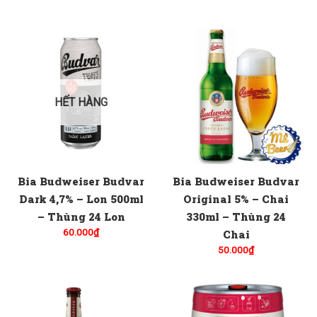
HẾT HÀNG
Bia Budweiser Budvar
Bia Budweiser Budvar
Dark 4,7% – Lon 500ml
Original 5% – Chai
– Thùng 24 Lon
330ml – Thùng 24
60.000
₫
Chai
50.000
₫