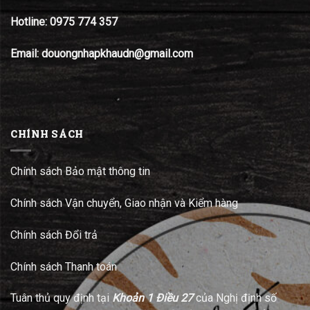
Hotline:
0975 774 357
Email: douongnhapkhaudn@gmail.com
CHÍNH SÁCH
Chính sách Bảo mật thông tin
Chính sách Vận chuyển, Giao nhận và Kiểm hàng
Chính sách Đổi trả
Chính sách Thanh toán
Tuân thủ quy định tại
Khoản 1 Điều 27
của Nghị định số