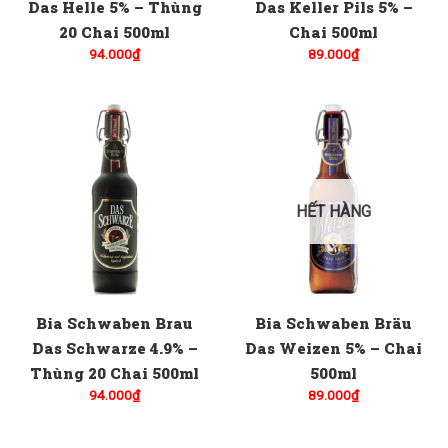
Das Helle 5% – Thùng
Das Keller Pils 5% –
20 Chai 500ml
Chai 500ml
94.000
₫
89.000
₫
HẾT HÀNG
Bia Schwaben Brau
Bia Schwaben Bräu
Das Schwarze 4.9% –
Das Weizen 5% – Chai
Thùng 20 Chai 500ml
500ml
94.000
₫
89.000
₫