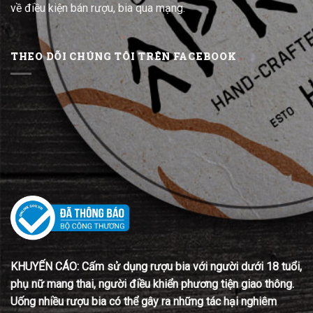
về điều kiện bán rượu, bia qua mạng.
THEO DÕI CHÚNG TÔI TRÊN FACEBOOK
KHUYẾN CÁO: Cấm sử dụng rượu bia với người dưới 18 tuổi,
phụ nữ mang thai, người điều khiển phương tiện giao thông.
Uống nhiều rượu bia có thể gây ra những tác hại nghiêm