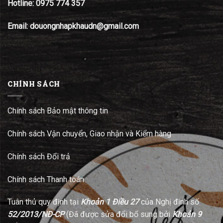
Hotline:
0975 774 357
Email: douongnhapkhaudn@gmail.com
CHÍNH SÁCH
Chính sách Bảo mật thông tin
Chính sách Vận chuyển, Giao nhận và Kiểm hàng
Chính sách Đổi trả
Chính sách Thanh toán
Tuân thủ quy định tại
Khoản 1 Điều 27
của Nghị định số
52/2013/NĐ-CP
(Đã được sửa đổi bổ sung bởi
Khoản 9