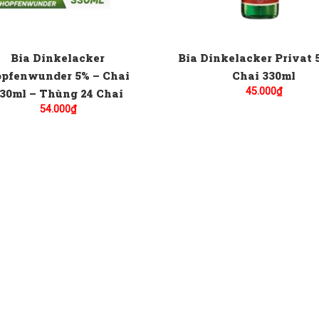
Bia Dinkelacker
Bia Dinkelacker Privat 
pfenwunder 5% – Chai
Chai 330ml
45.000
₫
30ml – Thùng 24 Chai
54.000
₫