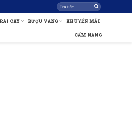
Tìm
kiếm:
RÁI CÂY
RƯỢU VANG
KHUYẾN MÃI
CẨM NANG