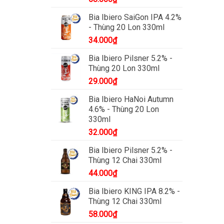
Bia Ibiero SaiGon IPA 4.2%
- Thùng 20 Lon 330ml
34.000
₫
Bia Ibiero Pilsner 5.2% -
Thùng 20 Lon 330ml
29.000
₫
Bia Ibiero HaNoi Autumn
4.6% - Thùng 20 Lon
330ml
32.000
₫
Bia Ibiero Pilsner 5.2% -
Thùng 12 Chai 330ml
44.000
₫
Bia Ibiero KING IPA 8.2% -
Thùng 12 Chai 330ml
58.000
₫