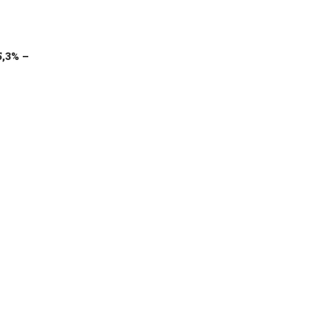
5,3% –