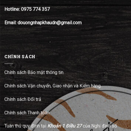
Hotline:
0975 774 357
Email: douongnhapkhaudn@gmail.com
CHÍNH SÁCH
Chính sách Bảo mật thông tin
Chính sách Vận chuyển, Giao nhận và Kiểm hàng
Chính sách Đổi trả
Chính sách Thanh toán
Tuân thủ quy định tại
Khoản 1 Điều 27
của Nghị định số