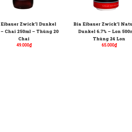
 Eibauer Zwick’l Dunkel
Bia Eibauer Zwick’l Nat
 – Chai 250ml – Thùng 20
Dunkel 6.7% – Lon 500
Chai
Thùng 24 Lon
49.000
₫
65.000
₫