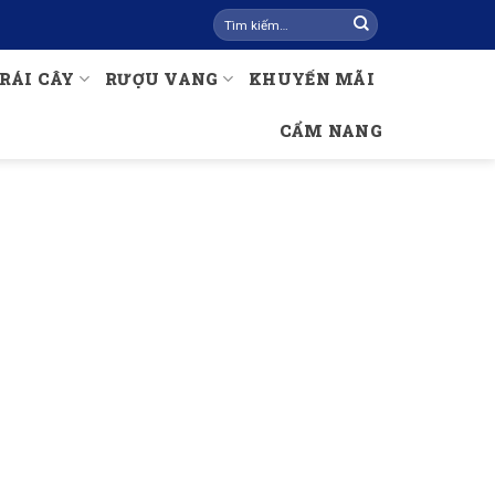
Tìm
kiếm:
RÁI CÂY
RƯỢU VANG
KHUYẾN MÃI
CẨM NANG