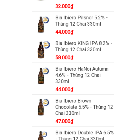
32.000
₫
Bia Ibiero Pilsner 5.2% -
Thùng 12 Chai 330ml
44.000
₫
Bia Ibiero KING IPA 8.2% -
Thùng 12 Chai 330ml
58.000
₫
Bia Ibiero HaNoi Autumn
4.6% - Thùng 12 Chai
330ml
44.000
₫
Bia Ibiero Brown
Chocolate 5.5% - Thùng 12
Chai 330ml
47.000
₫
Bia Ibiero Double IPA 6.5%
- Thùng 12 Chai 330ml