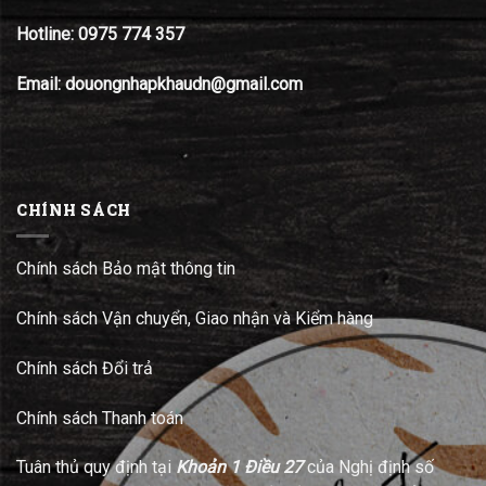
Hotline:
0975 774 357
Email: douongnhapkhaudn@gmail.com
CHÍNH SÁCH
Chính sách Bảo mật thông tin
Chính sách Vận chuyển, Giao nhận và Kiểm hàng
Chính sách Đổi trả
Chính sách Thanh toán
Tuân thủ quy định tại
Khoản 1 Điều 27
của Nghị định số