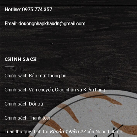
Hotline:
0975 774 357
Email: douongnhapkhaudn@gmail.com
CHÍNH SÁCH
Chính sách Bảo mật thông tin
Chính sách Vận chuyển, Giao nhận và Kiểm hàng
Chính sách Đổi trả
Chính sách Thanh toán
Tuân thủ quy định tại
Khoản 1 Điều 27
của Nghị định số