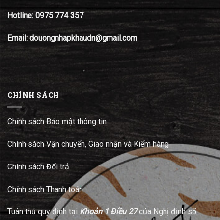
Hotline:
0975 774 357
Email: douongnhapkhaudn@gmail.com
CHÍNH SÁCH
Chính sách Bảo mật thông tin
Chính sách Vận chuyển, Giao nhận và Kiểm hàng
Chính sách Đổi trả
Chính sách Thanh toán
Tuân thủ quy định tại
Khoản 1 Điều 27
của Nghị định số