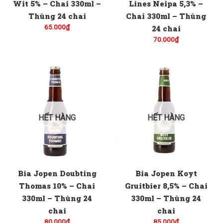
Wit 5% – Chai 330ml –
Lines Neipa 5,3% –
Thùng 24 chai
Chai 330ml – Thùng
65.000
₫
24 chai
70.000
₫
HẾT HÀNG
HẾT HÀNG
Bia Jopen Doubting
Bia Jopen Koyt
Thomas 10% – Chai
Gruitbier 8,5% – Chai
330ml – Thùng 24
330ml – Thùng 24
chai
chai
80.000
₫
85.000
₫