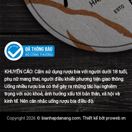
KHUYẾN CÁO: Cấm sử dụng rượu bia với người dưới 18 tuổi,
phụ nữ mang thai, người điều khiển phương tiện giao thông.
Uống nhiều rượu bia có thể gây ra những tác hại nghiêm
trọng với sức khoẻ, ảnh hưởng xấu tới bản thân, xã hội và
kinh tế. Nên cân nhắc uống rượu bia điều độ.
Copyright 2026 ©
bianhapdanang.com. Thiết kế bởi
proweb.vn