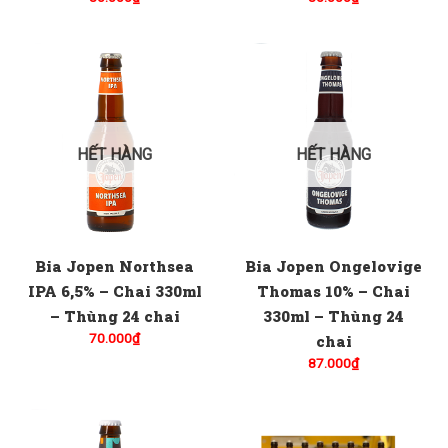
HẾT HÀNG
HẾT HÀNG
Bia Jopen Northsea
Bia Jopen Ongelovige
IPA 6,5% – Chai 330ml
Thomas 10% – Chai
– Thùng 24 chai
330ml – Thùng 24
70.000
₫
chai
87.000
₫