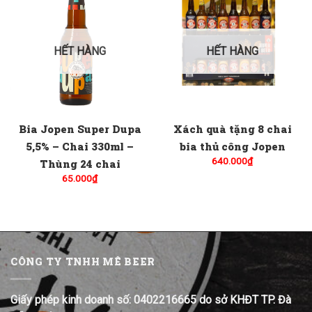
HẾT HÀNG
HẾT HÀNG
Bia Jopen Super Dupa
Xách quà tặng 8 chai
5,5% – Chai 330ml –
bia thủ công Jopen
640.000
₫
Thùng 24 chai
65.000
₫
CÔNG TY TNHH MÊ BEER
Giấy phép kinh doanh số: 0402216665 do sở KHĐT TP. Đà