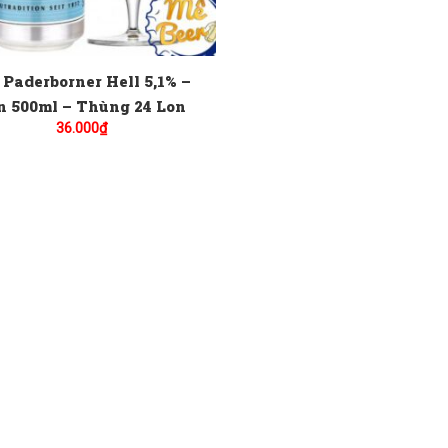
 Paderborner Hell 5,1% –
n 500ml – Thùng 24 Lon
36.000
₫