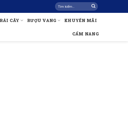
Tìm
kiếm:
RÁI CÂY
RƯỢU VANG
KHUYẾN MÃI
CẨM NANG