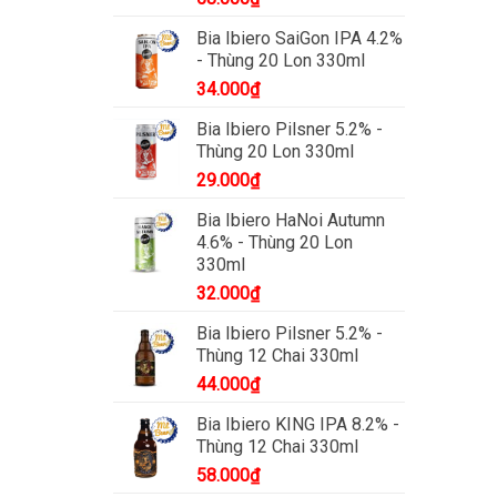
Bia Ibiero SaiGon IPA 4.2%
- Thùng 20 Lon 330ml
34.000
₫
Bia Ibiero Pilsner 5.2% -
Thùng 20 Lon 330ml
29.000
₫
Bia Ibiero HaNoi Autumn
4.6% - Thùng 20 Lon
330ml
32.000
₫
Bia Ibiero Pilsner 5.2% -
Thùng 12 Chai 330ml
44.000
₫
Bia Ibiero KING IPA 8.2% -
Thùng 12 Chai 330ml
58.000
₫