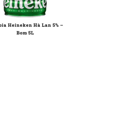
bia Heineken Hà Lan 5% –
Bom 5L