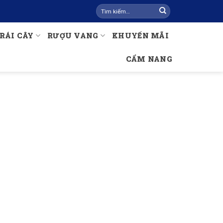
Tìm
kiếm:
RÁI CÂY
RƯỢU VANG
KHUYẾN MÃI
CẨM NANG