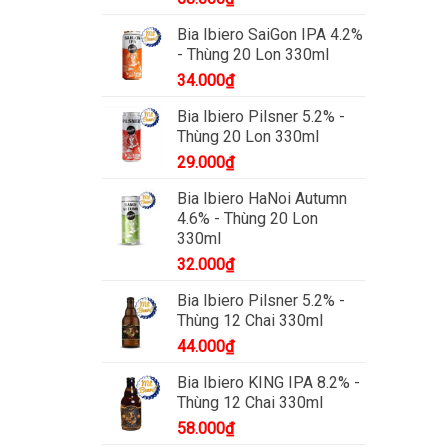
Bia Ibiero SaiGon IPA 4.2%
- Thùng 20 Lon 330ml
34.000
₫
Bia Ibiero Pilsner 5.2% -
Thùng 20 Lon 330ml
29.000
₫
Bia Ibiero HaNoi Autumn
4.6% - Thùng 20 Lon
330ml
32.000
₫
Bia Ibiero Pilsner 5.2% -
Thùng 12 Chai 330ml
44.000
₫
Bia Ibiero KING IPA 8.2% -
Thùng 12 Chai 330ml
58.000
₫