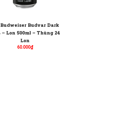
 Budweiser Budvar Dark
% – Lon 500ml – Thùng 24
Lon
60.000
₫