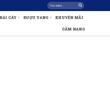
Tìm
kiếm:
RÁI CÂY
RƯỢU VANG
KHUYẾN MÃI
CẨM NANG