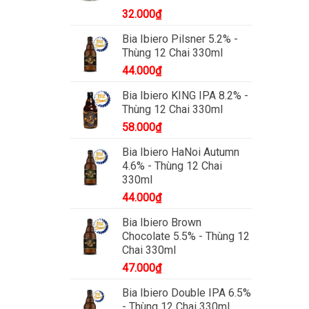
32.000
₫
Bia Ibiero Pilsner 5.2% -
Thùng 12 Chai 330ml
44.000
₫
Bia Ibiero KING IPA 8.2% -
Thùng 12 Chai 330ml
58.000
₫
Bia Ibiero HaNoi Autumn
4.6% - Thùng 12 Chai
330ml
44.000
₫
Bia Ibiero Brown
Chocolate 5.5% - Thùng 12
Chai 330ml
47.000
₫
Bia Ibiero Double IPA 6.5%
- Thùng 12 Chai 330ml