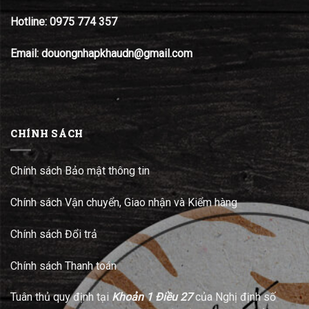
Hotline:
0975 774 357
Email: douongnhapkhaudn@gmail.com
CHÍNH SÁCH
Chính sách Bảo mật thông tin
Chính sách Vận chuyển, Giao nhận và Kiểm hàng
Chính sách Đổi trả
Chính sách Thanh toán
Tuân thủ quy định tại
Khoản 1 Điều 27
của Nghị định số