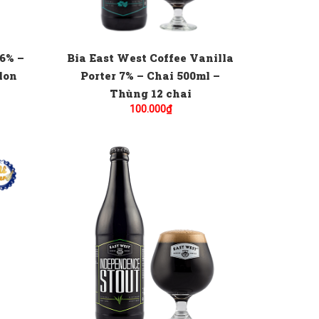
 6% –
Bia East West Coffee Vanilla
lon
Porter 7% – Chai 500ml –
Thùng 12 chai
100.000
₫