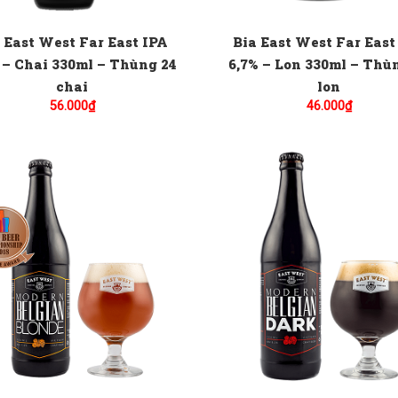
 East West Far East IPA
Bia East West Far East
 – Chai 330ml – Thùng 24
6,7% – Lon 330ml – Thù
chai
lon
56.000
₫
46.000
₫