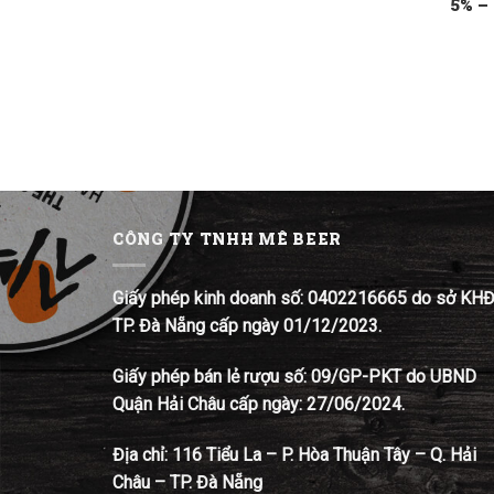
5% –
CÔNG TY TNHH MÊ BEER
Giấy phép kinh doanh số: 0402216665 do sở KH
TP. Đà Nẵng cấp ngày 01/12/2023.
Giấy phép bán lẻ rượu số: 09/GP-PKT do UBND
Quận Hải Châu cấp ngày: 27/06/2024.
Địa chỉ:
116 Tiểu La – P. Hòa Thuận Tây – Q. Hải
Châu – TP. Đà Nẵng