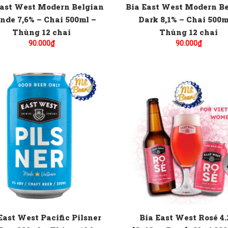
East West Modern Belgian
Bia East West Modern B
nde 7,6% – Chai 500ml –
Dark 8,1% – Chai 500m
Thùng 12 chai
Thùng 12 chai
90.000
₫
90.000
₫
East West Pacific Pilsner
Bia East West Rosé 4