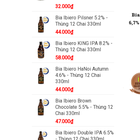
32.000
₫
Bia
Bia Ibiero Pilsner 5.2% -
6,7%
Thùng 12 Chai 330ml
44.000
₫
Bia Ibiero KING IPA 8.2% -
Thùng 12 Chai 330ml
58.000
₫
Bia Ibiero HaNoi Autumn
4.6% - Thùng 12 Chai
330ml
44.000
₫
Bia Ibiero Brown
Chocolate 5.5% - Thùng 12
Chai 330ml
47.000
₫
Bia Ibiero Double IPA 6.5%
- Thùng 12 Chai 330ml