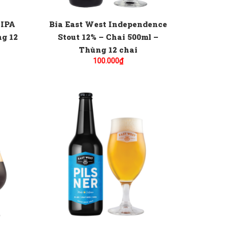
 IPA
Bia East West Independence
ng 12
Stout 12% – Chai 500ml –
Thùng 12 chai
100.000
₫