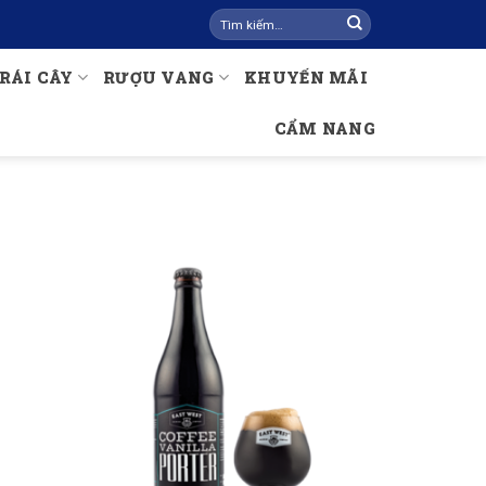
Tìm
kiếm:
RÁI CÂY
RƯỢU VANG
KHUYẾN MÃI
CẨM NANG