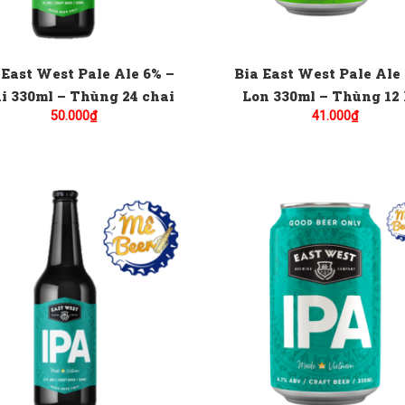
 East West Pale Ale 6% –
Bia East West Pale Ale
i 330ml – Thùng 24 chai
Lon 330ml – Thùng 12 
50.000
₫
41.000
₫