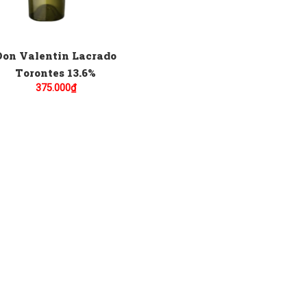
Don Valentin Lacrado
Torontes 13.6%
375.000
₫