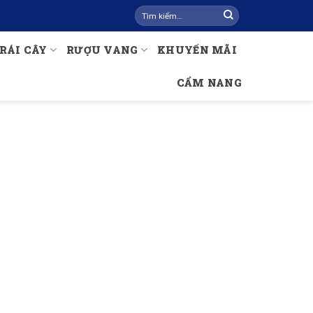
Tìm
kiếm:
RÁI CÂY
RƯỢU VANG
KHUYẾN MÃI
CẨM NANG