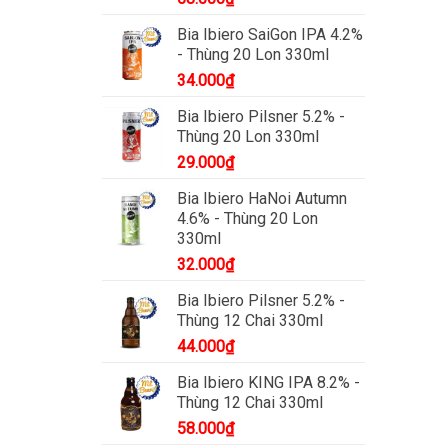
Bia Ibiero SaiGon IPA 4.2%
- Thùng 20 Lon 330ml
34.000
₫
Bia Ibiero Pilsner 5.2% -
Thùng 20 Lon 330ml
29.000
₫
Bia Ibiero HaNoi Autumn
4.6% - Thùng 20 Lon
330ml
32.000
₫
Bia Ibiero Pilsner 5.2% -
Thùng 12 Chai 330ml
44.000
₫
Bia Ibiero KING IPA 8.2% -
Thùng 12 Chai 330ml
58.000
₫