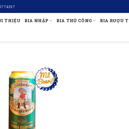
5774357
ỚI THIỆU
BIA NHẬP
BIA THỦ CÔNG
BIA RƯỢU T