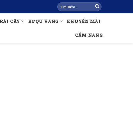
Tìm
kiếm:
RÁI CÂY
RƯỢU VANG
KHUYẾN MÃI
CẨM NANG