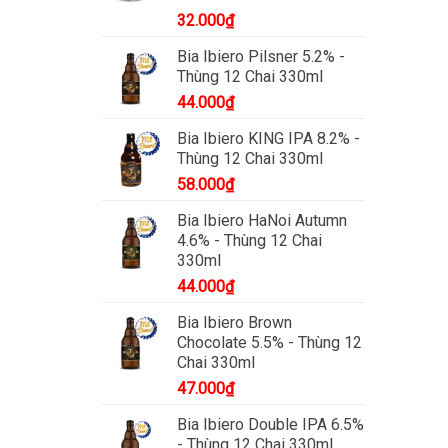
32.000
₫
Bia Ibiero Pilsner 5.2% -
Thùng 12 Chai 330ml
44.000
₫
Bia Ibiero KING IPA 8.2% -
Thùng 12 Chai 330ml
58.000
₫
Bia Ibiero HaNoi Autumn
4.6% - Thùng 12 Chai
330ml
44.000
₫
Bia Ibiero Brown
Chocolate 5.5% - Thùng 12
Chai 330ml
47.000
₫
Bia Ibiero Double IPA 6.5%
- Thùng 12 Chai 330ml