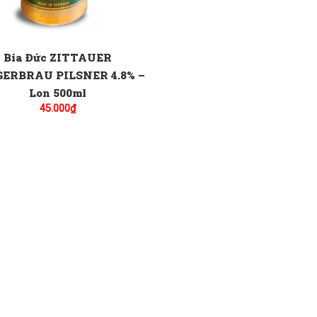
Bia Đức ZITTAUER
ERBRAU PILSNER 4.8% –
Lon 500ml
45.000
₫