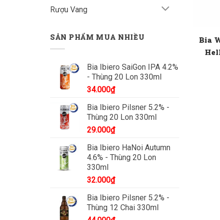
Rượu Vang
SẢN PHẨM MUA NHIỀU
Bia 
Hel
Bia Ibiero SaiGon IPA 4.2%
- Thùng 20 Lon 330ml
34.000
₫
Bia Ibiero Pilsner 5.2% -
Thùng 20 Lon 330ml
29.000
₫
Bia Ibiero HaNoi Autumn
4.6% - Thùng 20 Lon
330ml
32.000
₫
Bia Ibiero Pilsner 5.2% -
Thùng 12 Chai 330ml