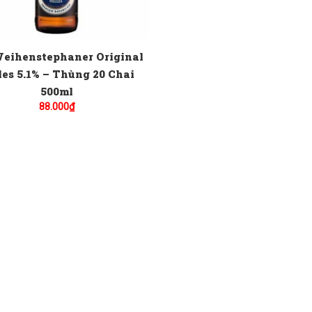
Weihenstephaner Original
les 5.1% – Thùng 20 Chai
500ml
88.000
₫