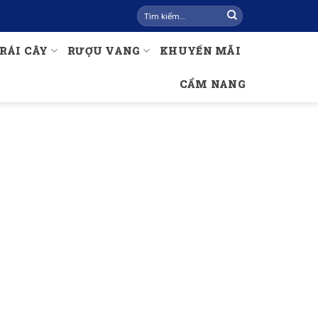
Tìm
kiếm:
RÁI CÂY
RƯỢU VANG
KHUYẾN MÃI
CẨM NANG