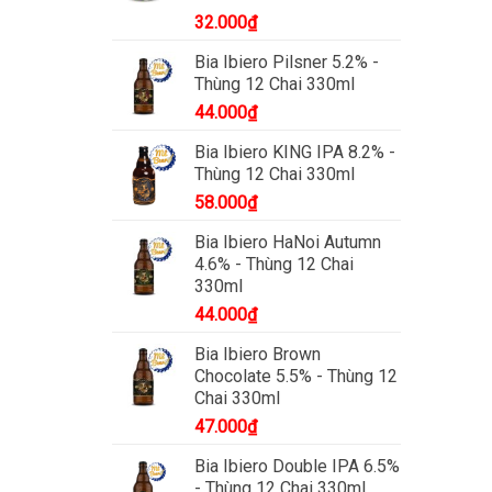
32.000
₫
Bia Ibiero Pilsner 5.2% -
Thùng 12 Chai 330ml
44.000
₫
Bia Ibiero KING IPA 8.2% -
Thùng 12 Chai 330ml
58.000
₫
Bia Ibiero HaNoi Autumn
4.6% - Thùng 12 Chai
330ml
44.000
₫
Bia Ibiero Brown
Chocolate 5.5% - Thùng 12
Chai 330ml
47.000
₫
Bia Ibiero Double IPA 6.5%
- Thùng 12 Chai 330ml