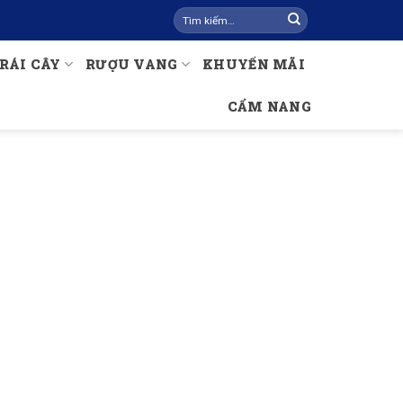
Tìm
kiếm:
RÁI CÂY
RƯỢU VANG
KHUYẾN MÃI
CẨM NANG