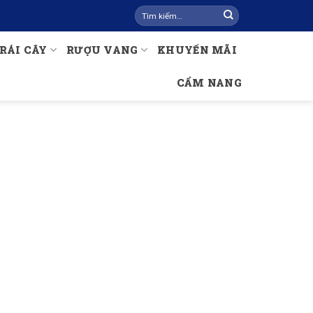
Tìm
kiếm:
RÁI CÂY
RƯỢU VANG
KHUYẾN MÃI
CẨM NANG