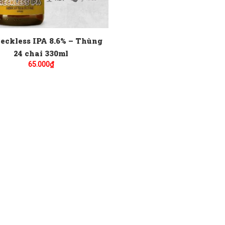
Reckless IPA 8.6% – Thùng
24 chai 330ml
65.000
₫