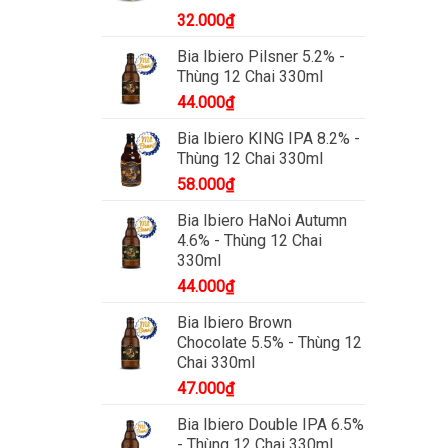
32.000
₫
Bia Ibiero Pilsner 5.2% -
Thùng 12 Chai 330ml
44.000
₫
Bia Ibiero KING IPA 8.2% -
Thùng 12 Chai 330ml
58.000
₫
Bia Ibiero HaNoi Autumn
4.6% - Thùng 12 Chai
330ml
44.000
₫
Bia Ibiero Brown
Chocolate 5.5% - Thùng 12
Chai 330ml
47.000
₫
Bia Ibiero Double IPA 6.5%
- Thùng 12 Chai 330ml