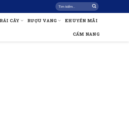
Tìm
kiếm:
RÁI CÂY
RƯỢU VANG
KHUYẾN MÃI
CẨM NANG