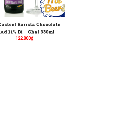
Kasteel Barista Chocolate
ad 11% Bỉ – Chai 330ml
122.000
₫