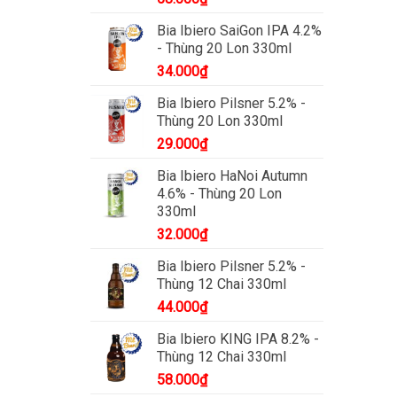
Bia Ibiero SaiGon IPA 4.2%
- Thùng 20 Lon 330ml
34.000
₫
Bia Ibiero Pilsner 5.2% -
Thùng 20 Lon 330ml
29.000
₫
Bia Ibiero HaNoi Autumn
4.6% - Thùng 20 Lon
330ml
32.000
₫
Bia Ibiero Pilsner 5.2% -
Thùng 12 Chai 330ml
44.000
₫
Bia Ibiero KING IPA 8.2% -
Thùng 12 Chai 330ml
58.000
₫