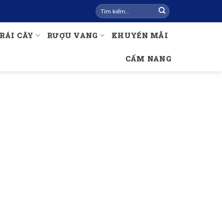
Tìm
kiếm:
RÁI CÂY
RƯỢU VANG
KHUYẾN MÃI
CẨM NANG