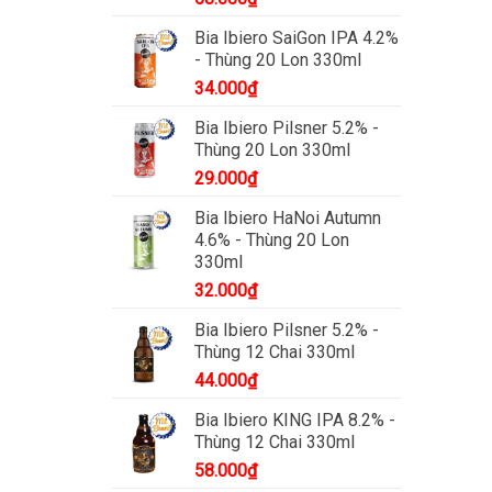
Bia Ibiero SaiGon IPA 4.2%
- Thùng 20 Lon 330ml
34.000
₫
Bia Ibiero Pilsner 5.2% -
Thùng 20 Lon 330ml
29.000
₫
Bia Ibiero HaNoi Autumn
4.6% - Thùng 20 Lon
330ml
32.000
₫
Bia Ibiero Pilsner 5.2% -
Thùng 12 Chai 330ml
44.000
₫
Bia Ibiero KING IPA 8.2% -
Thùng 12 Chai 330ml
58.000
₫