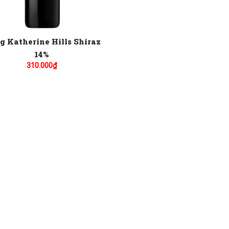
 Katherine Hills Shiraz
14%
310.000
₫