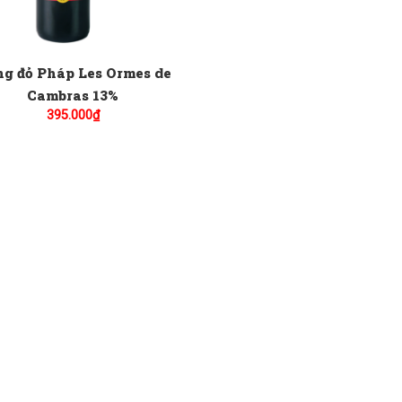
g đỏ Pháp Les Ormes de
Cambras 13%
395.000
₫