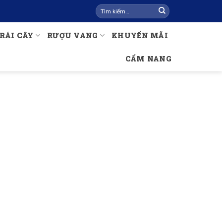
Tìm
kiếm:
RÁI CÂY
RƯỢU VANG
KHUYẾN MÃI
CẨM NANG