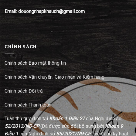
Email: douongnhapkhaudn@gmail.com
CHÍNH SÁCH
Chính sách Bảo mật thông tin
Chính sách Vận chuyển, Giao nhận và Kiểm hàng
Chính sách Đổi trả
Chính sách Thanh toán
Tuân thủ quy định tại
Khoản 1 Điều 27
của Nghị định số
52/2013/NĐ-CP
(Đã được sửa đổi bổ sung bởi
Khoản 9
Điều 1
của Nghị định số
85/2021/NĐ-CP
) về đăng ký hoạt