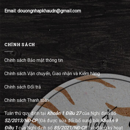
Email: douongnhapkhaudn@gmail.com
CHÍNH SÁCH
Chính sách Bảo mật thông tin
Chính sách Vận chuyển, Giao nhận và Kiểm hàng
Chính sách Đổi trả
Chính sách Thanh toán
Tuân thủ quy định tại
Khoản 1 Điều 27
của Nghị định số
52/2013/NĐ-CP
(Đã được sửa đổi bổ sung bởi
Khoản 9
Điều 1
của Nghị định số
85/2021/NĐ-CP
) về đăng ký hoạt