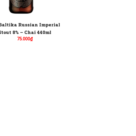
Baltika Russian Imperial
Stout 8% – Chai 440ml
75.000
₫