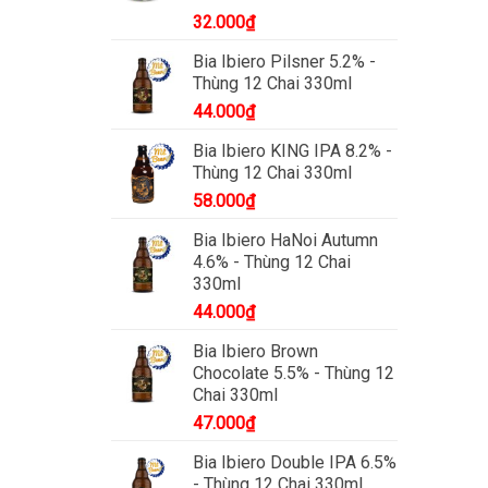
32.000
₫
Bia Ibiero Pilsner 5.2% -
Thùng 12 Chai 330ml
44.000
₫
Bia Ibiero KING IPA 8.2% -
Thùng 12 Chai 330ml
58.000
₫
Bia Ibiero HaNoi Autumn
4.6% - Thùng 12 Chai
330ml
44.000
₫
Bia Ibiero Brown
Chocolate 5.5% - Thùng 12
Chai 330ml
47.000
₫
Bia Ibiero Double IPA 6.5%
- Thùng 12 Chai 330ml