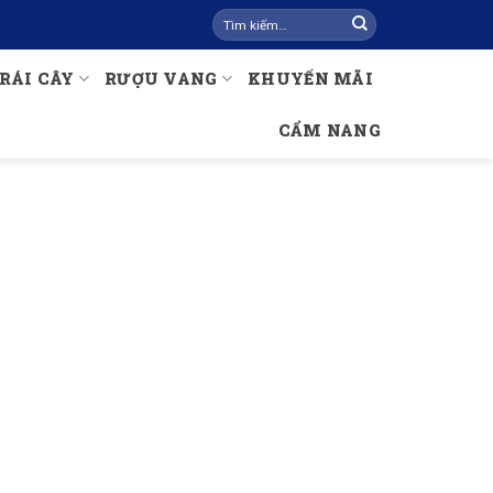
Tìm
kiếm:
RÁI CÂY
RƯỢU VANG
KHUYẾN MÃI
CẨM NANG