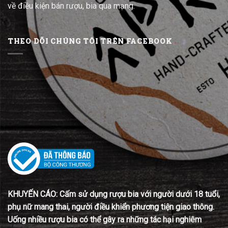
về điều kiện bán rượu, bia qua mạng.
THEO DÕI CHÚNG TÔI TRÊN FACEBOOK
KHUYẾN CÁO: Cấm sử dụng rượu bia với người dưới 18 tuổi,
phụ nữ mang thai, người điều khiển phương tiện giao thông.
Uống nhiều rượu bia có thể gây ra những tác hại nghiêm