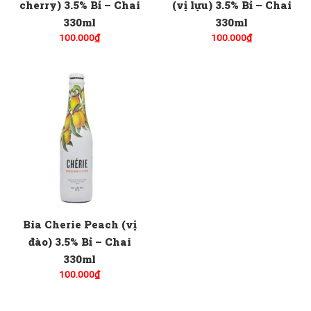
cherry) 3.5% Bỉ – Chai
(vị lựu) 3.5% Bỉ – Chai
330ml
330ml
100.000
₫
100.000
₫
Bia Cherie Peach (vị
đào) 3.5% Bỉ – Chai
330ml
100.000
₫