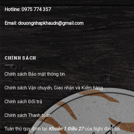
Hotline:
0975 774 357
Email: douongnhapkhaudn@gmail.com
CHÍNH SÁCH
Chính sách Bảo mật thông tin
Chính sách Vận chuyển, Giao nhận và Kiểm hàng
Chính sách Đổi trả
Chính sách Thanh toán
Tuân thủ quy định tại
Khoản 1 Điều 27
của Nghị định số