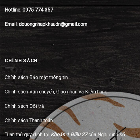
Hotline:
0975 774 357
Email: douongnhapkhaudn@gmail.com
CHÍNH SÁCH
Chính sách Bảo mật thông tin
Chính sách Vận chuyển, Giao nhận và Kiểm hàng
Chính sách Đổi trả
Chính sách Thanh toán
Tuân thủ quy định tại
Khoản 1 Điều 27
của Nghị định số