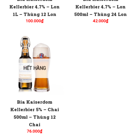
Kellerbier 4.7% – Lon
Kellerbier 4.7% – Lon
1L – Thùng 12 Lon
500ml – Thùng 24 Lon
100.000
₫
42.000
₫
HẾT HÀNG
Bia Kaiserdom
Kellerbier 5% – Chai
500ml – Thùng 12
Chai
76.000
₫