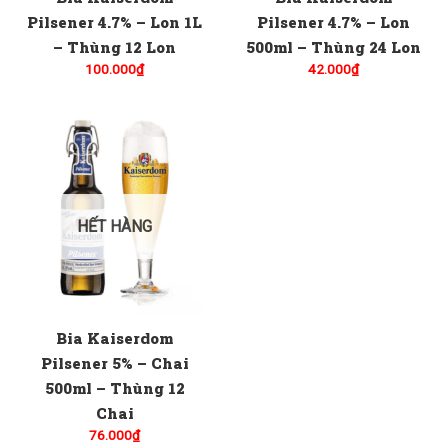
Pilsener 4.7% – Lon 1L
Pilsener 4.7% – Lon
– Thùng 12 Lon
500ml – Thùng 24 Lon
100.000
₫
42.000
₫
HẾT HÀNG
Bia Kaiserdom
Pilsener 5% – Chai
500ml – Thùng 12
Chai
76.000
₫