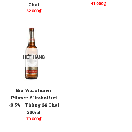
41.000
₫
Chai
62.000
₫
HẾT HÀNG
Bia Warsteiner
Pilsner Alkoholfrei
<0.5% - Thùng 24 Chai
330ml
70.000
₫