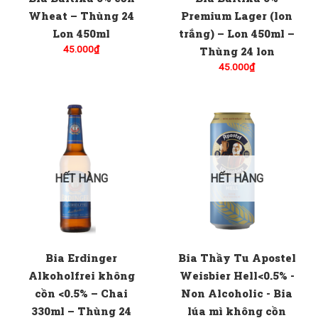
Wheat – Thùng 24
Premium Lager (lon
Lon 450ml
trắng) – Lon 450ml –
45.000
₫
Thùng 24 lon
45.000
₫
HẾT HÀNG
HẾT HÀNG
Bia Erdinger
Bia Thầy Tu Apostel
Alkoholfrei không
Weisbier Hell<0.5% -
cồn <0.5% – Chai
Non Alcoholic - Bia
330ml – Thùng 24
lúa mì không cồn