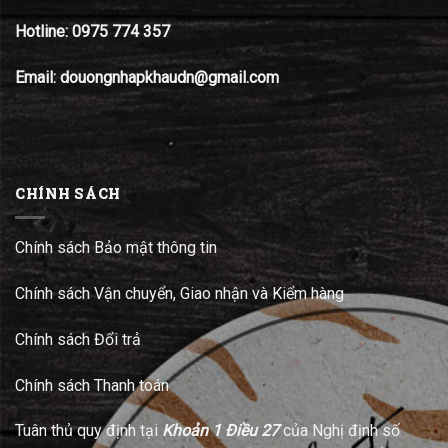
Hotline:
0975 774 357
Email: douongnhapkhaudn@gmail.com
CHÍNH SÁCH
Chính sách Bảo mật thông tin
Chính sách Vận chuyển, Giao nhận và Kiểm hàng
Chính sách Đổi trả
Chính sách Thanh toán
Tuân thủ quy định tại
Khoản 1 Điều 27
của Nghị định số