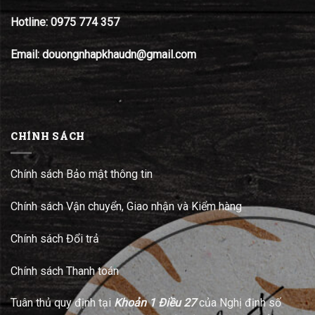
Hotline:
0975 774 357
Email: douongnhapkhaudn@gmail.com
CHÍNH SÁCH
Chính sách Bảo mật thông tin
Chính sách Vận chuyển, Giao nhận và Kiểm hàng
Chính sách Đổi trả
Chính sách Thanh toán
Tuân thủ quy định tại
Khoản 1 Điều 27
của Nghị định số