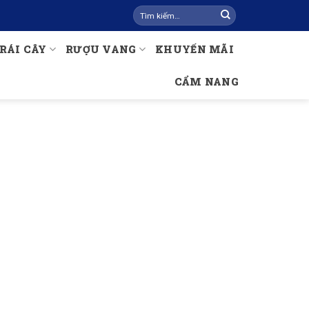
Tìm
kiếm:
RÁI CÂY
RƯỢU VANG
KHUYẾN MÃI
CẨM NANG