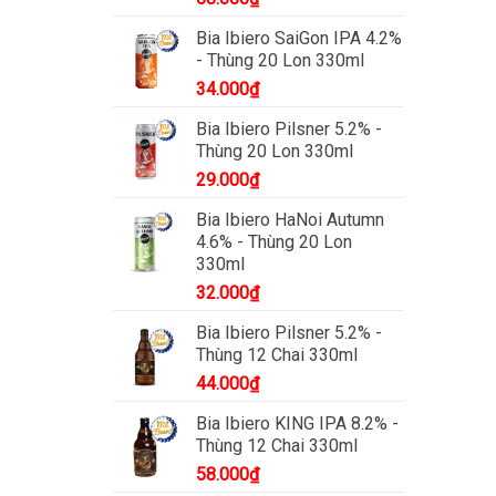
Bia Ibiero SaiGon IPA 4.2%
- Thùng 20 Lon 330ml
34.000
₫
Bia Ibiero Pilsner 5.2% -
Thùng 20 Lon 330ml
29.000
₫
Bia Ibiero HaNoi Autumn
4.6% - Thùng 20 Lon
330ml
32.000
₫
Bia Ibiero Pilsner 5.2% -
Thùng 12 Chai 330ml
44.000
₫
Bia Ibiero KING IPA 8.2% -
Thùng 12 Chai 330ml
58.000
₫