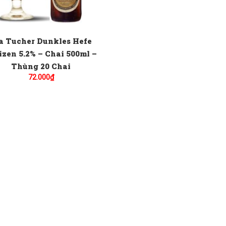
a Tucher Dunkles Hefe
zen 5.2% – Chai 500ml –
Thùng 20 Chai
72.000
₫