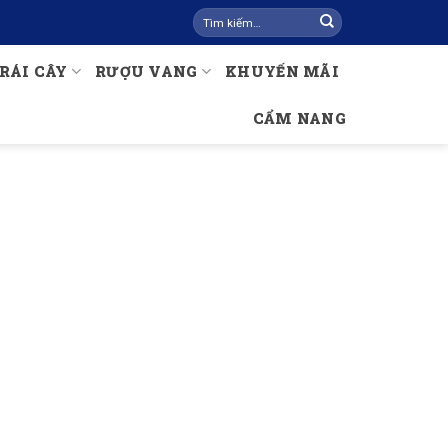
Tìm
kiếm:
RÁI CÂY
RƯỢU VANG
KHUYẾN MÃI
CẨM NANG