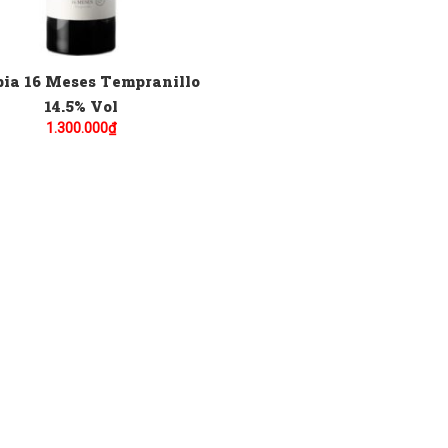
ia 16 Meses Tempranillo
14.5% Vol
1.300.000
₫